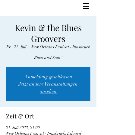
Kevin & the Blues
Groovers
Fr., 21. Juli
  |  
New Orleans Festival - Innsbruck
Blues and Soul !
Anmeldung geschlossen
Jetzt andere Veranstaltungen
ansehen
Zeit & Ort
21. Juli 2023, 21:00
New Orleans Festival - Innsbruck, Eduard-