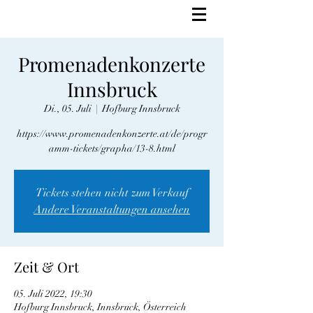
Promenadenkonzerte
Innsbruck
Di., 05. Juli
  |  
Hofburg Innsbruck
https://www.promenadenkonzerte.at/de/progr
amm-tickets/grapha/13-8.html
Tickets stehen nicht zum Verkauf
Andere Veranstaltungen ansehen
Zeit & Ort
05. Juli 2022, 19:30
Hofburg Innsbruck, Innsbruck, Österreich